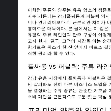
이처럼 주류와 안주는 유흥 업소의 생존
자주 거론되는 강남풀싸롱과 퍼블릭 역시 
너나 인테리어보다 더 근본적인 차이가 바
흥미로운 대목이다. 본 글에서는 이 같은
유형의 주류 라인업과 안주 구성이 어떻
고자 한다. 결국, 고객이 지갑을 여는 
향기로운 위스키 한 잔 앞에서 비로소 결
직한 원리라 할 수 있다.
풀싸롱 vs 퍼블릭: 주류 라
강남 유흥 시장에서 풀싸롱과 퍼블릭은 겉
만 살펴봐도 전혀 다른 비즈니스 모델을 
을 결정하는 주류 종류는 단순한 기호품 
소비 패턴을 근본적으로 구분 짓는 핵심 
프리미엄 양주와 와인이 만