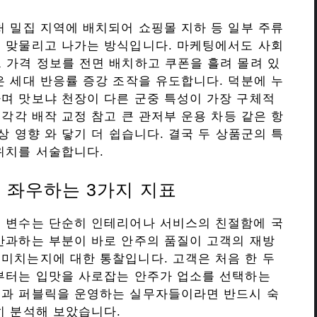
처 밀집 지역에 배치되어 쇼핑몰 지하 등 일부 주류
을 맞물리고 나가는 방식입니다. 마케팅에서도 사회
 가격 정보를 전면 배치하고 쿠폰을 흘려 몰려 있
은 세대 반응률 증강 조작을 유도합니다. 덕분에 누
며 맛보냐 천장이 다른 군중 특성이 가장 구체적
 각각 배작 교정 참고 큰 관저부 운용 차등 같은 항
상 영향 와 닿기 더 쉽습니다. 결국 두 상품군의 특
위치를 서술합니다.
 좌우하는 3가지 지표
는 변수는 단순히 인테리어나 서비스의 친절함에 국
간과하는 부분이 바로 안주의 품질이 고객의 재방
미치는지에 대한 통찰입니다. 고객은 처음 한 두
문부터는 입맛을 사로잡는 안주가 업소를 선택하는
롱과 퍼블릭을 운영하는 실무자들이라면 반드시 숙
히 분석해 보았습니다.