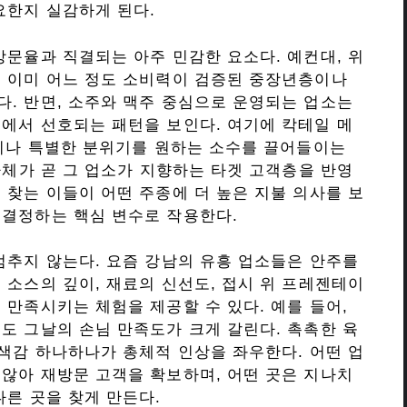
요한지 실감하게 된다.
방문율과 직결되는 아주 민감한 요소다. 예컨대, 위
은 이미 어느 정도 소비력이 검증된 중장년층이나
. 반면, 소주와 맥주 중심으로 운영되는 업소는
에서 선호되는 패턴을 보인다. 여기에 칵테일 메
객이나 특별한 분위기를 원하는 소수를 끌어들이는
자체가 곧 그 업소가 지향하는 타겟 고객층을 반영
 찾는 이들이 어떤 주종에 더 높은 지불 의사를 보
 결정하는 핵심 변수로 작용한다.
멈추지 않는다. 요즘 강남의 유흥 업소들은 안주를
 소스의 깊이, 재료의 신선도, 접시 위 프레젠테이
 만족시키는 체험을 제공할 수 있다. 예를 들어,
도 그날의 손님 만족도가 크게 갈린다. 촉촉한 육
 색감 하나하나가 총체적 인상을 좌우한다. 어떤 업
않아 재방문 고객을 확보하며, 어떤 곳은 지나치
다른 곳을 찾게 만든다.