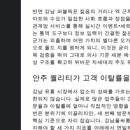
반면 강남 퍼블릭은 젊음의 거리나 역 근
마트와 수요가 밀접한 사회 흐름과 장점
관계망 서비스를 통해 실시간 이벤트•세트
는 통역 도구보다 정보 입력이 간결한 젊
군가는 외출하며 어떤 가치의 별다른 오가
으로 폴드 지를 원하게 되니, 이것은 굳이
목 검증을 뛰어 그대로 의사 기준 세분 예
성 구조를 확고히 뒤바꾼 차세대의 주도 
안주 퀄리티가 고객 이탈률을
강남 유흥 시장에서 업소의 성패를 가르
한되지 않습니다. 실제로 많은 업주들이 
문율과 이탈률에 얼마나 직접적인 영향을 
번은 분위기에 이끌리지만, 세 번째 방
핵심 기준으로 자리 잡습니다. 강남풀싸
지해야 할 세 가지 지표를 아래에서 면밀