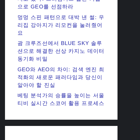
으로 GEO를 선점하라
멍멍 스핀 패턴으로 대박 낸 썰: 우
리집 강아지가 리모컨을 눌러줬어
요
괌 크루즈선에서 BLUE SKY 솔루
션으로 해결한 선상 카지노 데이터
동기화 비밀
GEO와 AEO의 차이: 검색 엔진 최
적화의 새로운 패러다임과 당신이
알아야 할 진실
베팅 분석가의 승률을 높이는 서울
티비 실시간 스코어 활용 프로세스