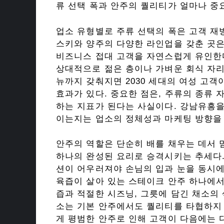
류 선택 폭과 안주의 퀄리티가 얼마나 중
업소 유형별로 주류 선택의 폭은 고객 재
스키와 양주의 다양한 라인업을 갖춘 곳
비즈니스 접대 고객을 자연스럽게 유인한다
상대적으로 젊은 층이나 가벼운 회식 자리
뉴까지 갖춰지면 2030 세대의 여성 고
효과가 있다. 중요한 점은, 주류의 종류 
하는 지표가 된다는 사실이다. 강남유흥을
이는지는 업소의 정체성과 마케팅 방향을
안주의 역할은 단순히 배를 채우는 데서 
하나의 완성된 요리로 승격시키는 추세다.
션이 어우러져야 손님의 입과 눈을 동시에
육즙이 살아 있는 스테이크 안주 하나에서
즙과 적절한 시즈닝, 그릇에 담긴 채소의
소는 기본 안주에서도 퀄리티를 타협하지 
게 평범한 안주로 인해 고객이 다음에는 