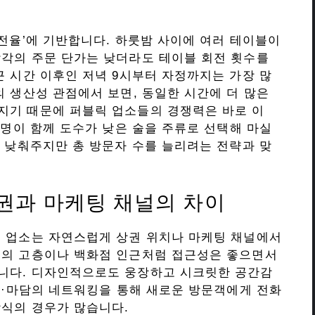
회전율’에 기반합니다. 하룻밤 사이에 여러 테이블이
각각의 주문 단가는 낮더라도 테이블 회전 횟수를
근 시간 이후인 저녁 9시부터 자정까지는 가장 많
의 생산성 관점에서 보면, 동일한 시간에 더 많은
지기 때문에 퍼블릭 업소들의 경쟁력은 바로 이
 명이 함께 도수가 낮은 술을 주류로 선택해 마실
은 낮춰주지만 총 방문자 수를 늘리려는 전략과 맞
권과 마케팅 채널의 차이
두 업소는 자연스럽게 상권 위치나 마케팅 채널에서
물의 고층이나 백화점 인근처럼 접근성은 좋으면서
니다. 디자인적으로도 웅장하고 시크릿한 공간감
DJ·마담의 네트워킹을 통해 새로운 방문객에게 전화
방식의 경우가 많습니다.