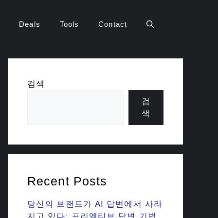
Deals
Tools
Contact
검색
검
색
Recent Posts
당신의 브랜드가 AI 답변에서 사라
지고 있다: 프리엠티브 답변 기법