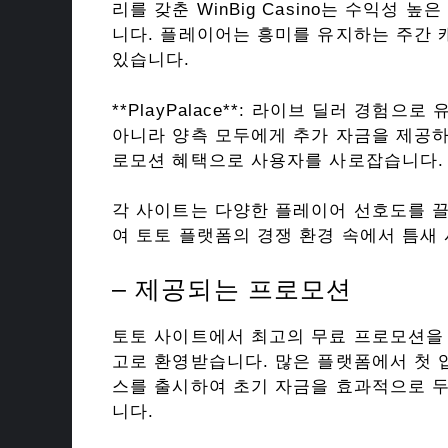
리를 갖춘 WinBig Casino는 수익성 
니다. 플레이어는 흥미를 유지하는 주간 
있습니다.
**PlayPalace**: 라이브 딜러 경험으
아니라 양측 모두에게 추가 자금을 제공하
로모션 혜택으로 사용자를 사로잡습니다.
각 사이트는 다양한 플레이어 선호도를 
여 토토 플랫폼의 경쟁 환경 속에서 틈
– 제공되는 프로모션
토토 사이트에서 최고의 무료 프로모션을 
고로 환영받습니다. 많은 플랫폼에서 첫 입
스를 출시하여 초기 자금을 효과적으로 두
니다.