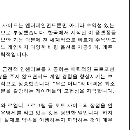
토 사이트는 엔터테인먼트뿐만 아니라 수익성 있는
허브로 부상했습니다. 한국에서 시작된 이 플랫폼들
 보안 기능 덕분에 전 세계적으로 빠르게 주목받고
노 게임까지 다양한 베팅 옵션을 제공하며, 캐주
매력적입니다.
료 금전적 인센티브를 제공하는 매력적인 프로모션
담을 주지 않으면서도 게임 경험을 향상시키는 보
적으로 상승했습니다. “무료 머니”의 매력은 최소
흥분을 갈망하는 게이머들의 모험심을 자극합니다.
와 로열티 프로그램 등 토토 사이트의 장점을 인
유명세를 타고 있는 것은 당연한 일입니다. 하지
가 실제로 약속을 이행하는지 파악하는 것이 매우