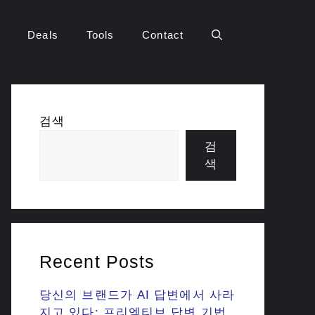
Deals
Tools
Contact
검색
검
색
Recent Posts
당신의 브랜드가 AI 답변에서 사라
지고 있다: 프리엠티브 답변 기법