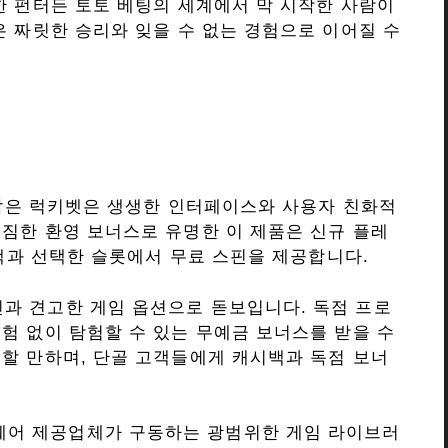
한 펀터든 토토 베팅의 세계에서 막 시작한 사람이
은 짜릿한 승리와 잊을 수 없는 경험으로 이어질 수
리 잡은 럭키벳은 생생한 인터페이스와 사용자 친화적
짐한 환영 보너스로 유명한 이 제품은 신규 플레
혜택과 선택한 슬롯에서 무료 스핀을 제공합니다.
된 디자인과 견고한 게임 옵션으로 돋보입니다. 독점 프로
험 없이 탐험할 수 있는 무예금 보너스를 받을 수
할 만하며, 단골 고객들에게 캐시백과 독점 보너
 소프트웨어 제공업체가 구동하는 광범위한 게임 라이브러