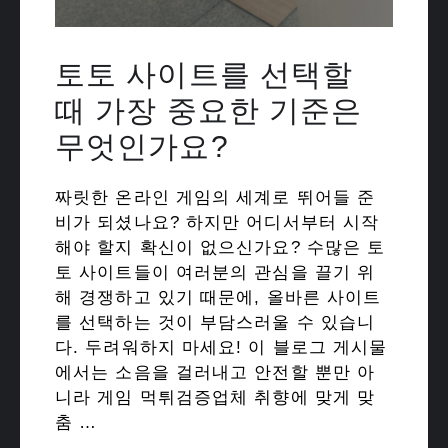
토토 사이트를 선택할
때 가장 중요한 기준은
무엇인가요?
짜릿한 온라인 게임의 세계로 뛰어들 준
비가 되셨나요? 하지만 어디서부터 시작
해야 할지 확신이 없으신가요? 수많은 토
토 사이트들이 여러분의 관심을 끌기 위
해 경쟁하고 있기 때문에, 올바른 사이트
를 선택하는 것이 부담스러울 수 있습니
다. 두려워하지 마세요! 이 블로그 게시물
에서는 소음을 걸러내고 안전할 뿐만 아
니라 게임 먹튀검증업체 취향에 맞게 맞
춤 …