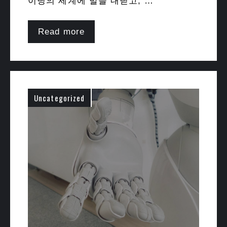
이딩의 세계에 발을 내딛고, …
Read more
Uncategorized