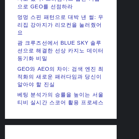
으로 GEO를 선점하라
멍멍 스핀 패턴으로 대박 낸 썰: 우
리집 강아지가 리모컨을 눌러줬어
요
괌 크루즈선에서 BLUE SKY 솔루
션으로 해결한 선상 카지노 데이터
동기화 비밀
GEO와 AEO의 차이: 검색 엔진 최
적화의 새로운 패러다임과 당신이
알아야 할 진실
베팅 분석가의 승률을 높이는 서울
티비 실시간 스코어 활용 프로세스