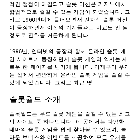
적인 쟁점이 해결되고 슬롯 머신은 카지노에서
합법적으로 즐길 수 있는 게임이 되었습니다. 그
리고 1960년대에 들어오면서 전자식 슬롯 머신
이 등장하면서 이전의 기계들과는 비교도 안 될
정도로 진화를 거듭하게 됩니다.
1996년, 인터넷의 등장과 함께 온라인 슬롯 게
임 사이트가 등장하면서 슬롯 게임의 역사는 새
로운 한 페이지를 넘기게 됩니다. 이제부터 우리
는 집에서 편안하게 온라인 슬롯 게임을 즐길 수
있게 되었습니다. 그리고 최근 몇
슬롯월드 소개
슬롯월드는 무료 슬롯 게임을 즐길 수 있는 최고
의 사이트 중 하나입니다. 이 곳에서는 다양한
테마의 슬롯 게임을 쉽게 찾아볼 수 있으며, 놀
라운 보너스와 이벤트를 제공하여 모든 유저들