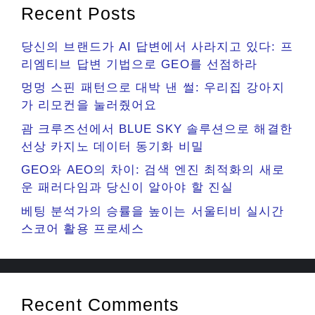
Recent Posts
당신의 브랜드가 AI 답변에서 사라지고 있다: 프
리엠티브 답변 기법으로 GEO를 선점하라
멍멍 스핀 패턴으로 대박 낸 썰: 우리집 강아지
가 리모컨을 눌러줬어요
괌 크루즈선에서 BLUE SKY 솔루션으로 해결한
선상 카지노 데이터 동기화 비밀
GEO와 AEO의 차이: 검색 엔진 최적화의 새로
운 패러다임과 당신이 알아야 할 진실
베팅 분석가의 승률을 높이는 서울티비 실시간
스코어 활용 프로세스
Recent Comments