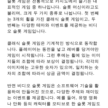
슬롯 게임은 전통적으로 카지노에서 즐기는 대
표적인 게임 중 하나입니다. 슬롯 머신이라고도
불리며, 크게 두 가지 종류로 나뉩니다. 첫 번째
는 3개의 휠을 가진 클래식 슬롯 게임이고, 두
번째는 다양한 테마와 이벤트를 제공하는 비디
오 슬롯 게임입니다.
클래식 슬롯 게임은 기계적인 방식으로 동작합
니다. 플레이어는 동전을 넣고 레버를 당겨야만
게임이 시작됩니다. 그런 후에는 휠에 있는 이미
지들의 조합에 따라 보상이 결정됩니다. 각각의
이미지에는 고유한 숫자가 있으며, 일치하는 숫
자의 조합에 따라서 상금 금액이 결정됩니다.
반면 비디오 슬롯 게임은 소프트웨어 기술을 활
용하여 만들어진 것으로, 다양한 주제와 재미있
는 이벤트를 제공합니다. 예를 들어, 유명 영화
나 만화 등의 캐릭터를 모티브로 한 슬롯 게임도