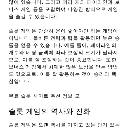
많이 있습니다. 그리고 여러 개의 페이라인과 보
너스 게임 등을 포함하여 다양한 방식으로 게임
을 즐길 수 있습니다.
슬롯 게임은 단순히 운이 좋아야만 하는 게임이
아닙니다. 올바른 전략과 팁을 활용하면 높은 승
률을 얻을 수 있습니다. 예를 들어, 페이라인의
개수와 베팅 금액에 따라 보상의 크기가 달라지
므로, 이를 잘 조절하는 것이 중요합니다. 또한
보너스 게임에서 최대한 많은 보상을 얻는 방법
도 있으므로, 이를 잘 활용하는 것이 승리의 핵
심입니다.
무료 슬롯 사이트 추천 정보 모
슬롯 게임의 역사와 진화
슬롯 게임은 오랜 역사를 가지고 있는 인기 있는