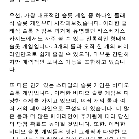
우선, 가장 대표적인 슬롯 게임 중 하나인 클래
식 슬롯 게임부터 시작해보겠습니다. 이러한 클
래식 슬롯 게임은 과거에 유명했던 라스베가스
카지노에서도 자주 볼 수 있는 전통적인 형태의
슬롯 게임입니다. 3개의 롤과 오직 한 개의 페이
라인만으로 쉽게 즐길 수 있으며, 대부분 간단하
지만 매력적인 보너스 기능을 포함하고 있습니
다.
또 다른 인기 있는 스타일의 슬롯 게임은 비디오
슬롯 게임입니다. 이러한 비디오 슬롯 게임은 다
양한 주제를 가지고 있으며, 여러 개의 롤과 여
러 개의 페이라인으로 구성되어 있습니다. 더 많
은 롤과 더 많은 페이라인이 추가됨에 따라 당신
의 당첨 확률도 높아질 것입니다. 또한, 이러한
비디오 슬롯 게임들은 멋진 그래픽과 다양한 보