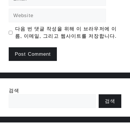
Website
다음 번 댓글 작성을 위해 이 브라우저에 이
름, 이메일, 그리고 웹사이트를 저장합니다.
검색
검색