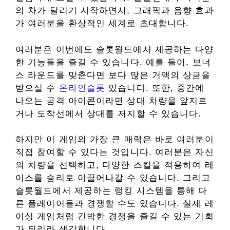
의 차가 달리기 시작하면서, 그래픽과 음향 효과
가 여러분을 환상적인 세계로 초대합니다.
여러분은 이번에도 슬롯월드에서 제공하는 다양
한 기능들을 즐길 수 있습니다. 예를 들어, 보너
스 라운드를 맞춘다면 보다 많은 거액의 상금을
받으실 수
온라인슬롯
있습니다. 또한, 중간에
나오는 공격 아이콘이라면 상대 차량을 앞지르
거나 도착선에서 상대를 저지할 수 있습니다.
하지만 이 게임의 가장 큰 매력은 바로 여러분이
직접 참여할 수 있다는 것입니다. 여러분은 자신
의 차량을 선택하고, 다양한 스킬을 적용하여 레
이스를 승리로 이끌어나갈 수 있습니다. 그리고
슬롯월드에서 제공하는 랭킹 시스템을 통해 다
른 플레이어들과 경쟁할 수도 있습니다. 실제 레
이싱 게임처럼 긴박한 경쟁을 즐길 수 있는 기회
가 되리라 생각합니다.