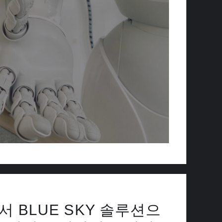
 BLUE SKY 솔루션으