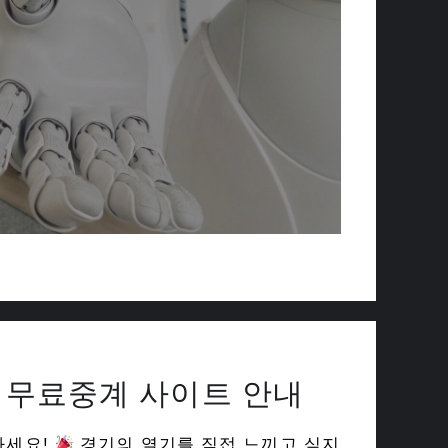
 무료중계 사이트 안내
하세요!
경기의 열기를 직접 느끼고 싶지