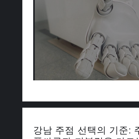
강남 주점 선택의 기준: