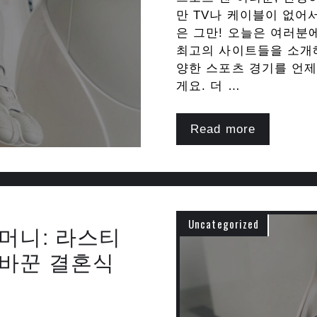
만 TV나 케이블이 없어
은 그만! 오늘은 여러분
최고의 사이트들을 소개해
양한 스포츠 경기를 언제
게요. 더 …
Read more
Uncategorized
머니: 라스티
 바꾼 결혼식