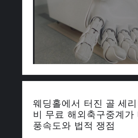
웨딩홀에서 터진 골 세리
비 무료 해외축구중계가
풍속도와 법적 쟁점