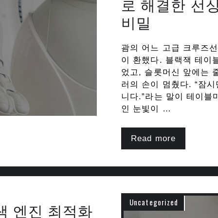
로 해결한 선
비밀
괌의 어느 고급 크루즈선
이 환했다. 블랙잭 테이
었고, 슬롯머신 앞에는 
러의 손이 멈췄다. “잠
니다.”라는 말이 테이블
인 눈빛이 …
Read more
Uncategorized
검색 엔진 최적화