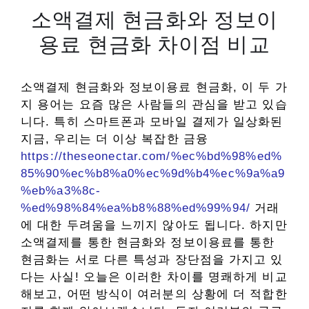
소액결제 현금화와 정보이
용료 현금화 차이점 비교
소액결제 현금화와 정보이용료 현금화, 이 두 가
지 용어는 요즘 많은 사람들의 관심을 받고 있습
니다. 특히 스마트폰과 모바일 결제가 일상화된
지금, 우리는 더 이상 복잡한 금융
https://theseonectar.com/%ec%bd%98%ed%
85%90%ec%b8%a0%ec%9d%b4%ec%9a%a9
%eb%a3%8c-
%ed%98%84%ea%b8%88%ed%99%94/
거래
에 대한 두려움을 느끼지 않아도 됩니다. 하지만
소액결제를 통한 현금화와 정보이용료를 통한
현금화는 서로 다른 특성과 장단점을 가지고 있
다는 사실! 오늘은 이러한 차이를 명쾌하게 비교
해보고, 어떤 방식이 여러분의 상황에 더 적합한