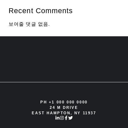
Recent Comments
보여줄 댓글 없음.
PH +1 000 000 0000
24 M DRIVE
EAST HAMPTON, NY 11937