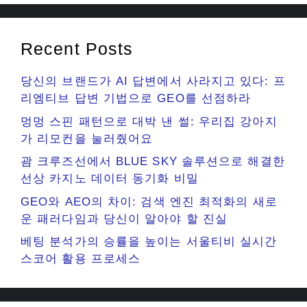
Recent Posts
당신의 브랜드가 AI 답변에서 사라지고 있다: 프
리엠티브 답변 기법으로 GEO를 선점하라
멍멍 스핀 패턴으로 대박 낸 썰: 우리집 강아지
가 리모컨을 눌러줬어요
괌 크루즈선에서 BLUE SKY 솔루션으로 해결한
선상 카지노 데이터 동기화 비밀
GEO와 AEO의 차이: 검색 엔진 최적화의 새로
운 패러다임과 당신이 알아야 할 진실
베팅 분석가의 승률을 높이는 서울티비 실시간
스코어 활용 프로세스