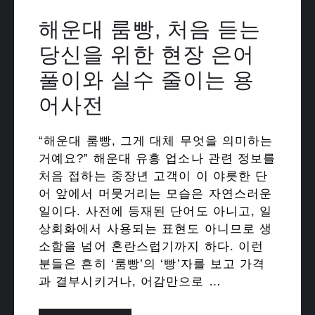
해운대 룸빵, 처음 듣는
당신을 위한 현장 은어
풀이와 실수 줄이는 용
어사전
“해운대 룸빵, 그게 대체 무엇을 의미하는
거예요?” 해운대 유흥 업소나 관련 정보를
처음 접하는 중장년 고객이 이 야릇한 단
어 앞에서 머뭇거리는 모습은 자연스러운
일이다. 사전에 등재된 단어도 아니고, 일
상회화에서 사용되는 표현도 아니므로 생
소함을 넘어 혼란스럽기까지 하다. 이런
분들은 흔히 ‘룸빵’의 ‘빵’자를 보고 가격
과 결부시키거나, 어감만으로 …