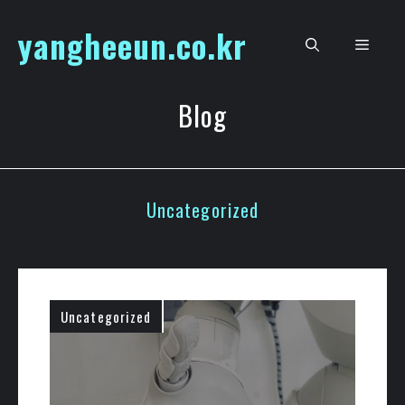
Skip
yangheeun.co.kr
to
Men
content
Blog
Uncategorized
Uncategorized