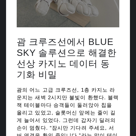
괌 크루즈선에서 BLUE
SKY 솔루션으로 해결한
선상 카지노 데이터 동
기화 비밀
괌의 어느 고급 크루즈선, 1층 카지노 라
운지는 새벽 2시지만 불빛이 환했다. 블랙
잭 테이블마다 승객들이 둘러앉아 칩을
올리고 있었고, 슬롯머신 앞에는 줄이 길
게 늘어서 있었다. 그런데 갑자기 딜러의
손이 멈췄다. “잠시만 기다려 주세요, 서
버 연결을 확인 중입니다.”라는 말이 테이