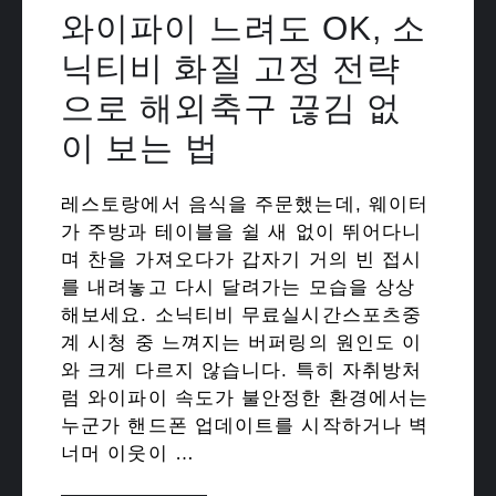
와이파이 느려도 OK, 소
닉티비 화질 고정 전략
으로 해외축구 끊김 없
이 보는 법
레스토랑에서 음식을 주문했는데, 웨이터
가 주방과 테이블을 쉴 새 없이 뛰어다니
며 찬을 가져오다가 갑자기 거의 빈 접시
를 내려놓고 다시 달려가는 모습을 상상
해보세요. 소닉티비 무료실시간스포츠중
계 시청 중 느껴지는 버퍼링의 원인도 이
와 크게 다르지 않습니다. 특히 자취방처
럼 와이파이 속도가 불안정한 환경에서는
누군가 핸드폰 업데이트를 시작하거나 벽
너머 이웃이 …