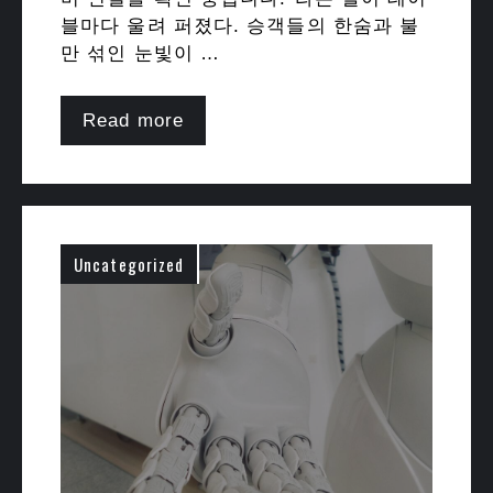
블마다 울려 퍼졌다. 승객들의 한숨과 불
만 섞인 눈빛이 …
Read more
Uncategorized