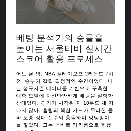
베팅 분석가의 승률을
높이는 서울티비 실시간
스코어 활용 프로세스
어느 날 밤, NBA 플레이오프 2라운드 7차
전, 승부가 갈릴 결정적인 순간이었다. 나
는 정규시즌 데이터를 기반으로 구축한
예측 모델에 자신만만하게 배팅을 실행한
상태였다. 경기가 시작된 지 10분도 채 지
나지 않아, 홈팀의 핵심 가드가 무리한 돌
파 도중 상대 선수와 충돌하며 엉덩방아
를 찧었다. 그는 곧바로 라커룸으로 향했