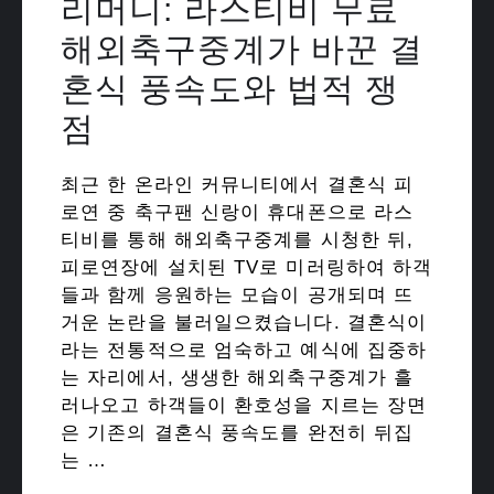
리머니: 라스티비 무료
해외축구중계가 바꾼 결
혼식 풍속도와 법적 쟁
점
최근 한 온라인 커뮤니티에서 결혼식 피
로연 중 축구팬 신랑이 휴대폰으로 라스
티비를 통해 해외축구중계를 시청한 뒤,
피로연장에 설치된 TV로 미러링하여 하객
들과 함께 응원하는 모습이 공개되며 뜨
거운 논란을 불러일으켰습니다. 결혼식이
라는 전통적으로 엄숙하고 예식에 집중하
는 자리에서, 생생한 해외축구중계가 흘
러나오고 하객들이 환호성을 지르는 장면
은 기존의 결혼식 풍속도를 완전히 뒤집
는 …