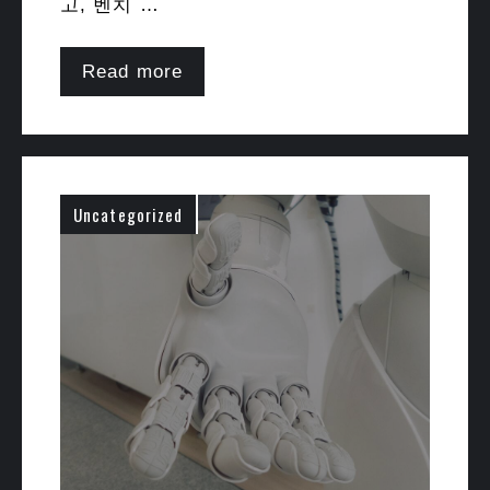
고, 벤치 …
Read more
Uncategorized