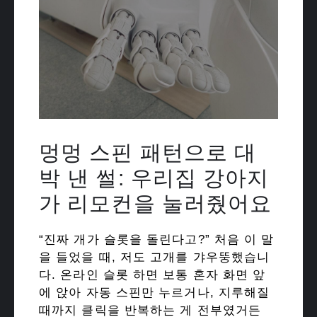
멍멍 스핀 패턴으로 대
박 낸 썰: 우리집 강아지
가 리모컨을 눌러줬어요
“진짜 개가 슬롯을 돌린다고?” 처음 이 말
을 들었을 때, 저도 고개를 갸우뚱했습니
다. 온라인 슬롯 하면 보통 혼자 화면 앞
에 앉아 자동 스핀만 누르거나, 지루해질
때까지 클릭을 반복하는 게 전부였거든