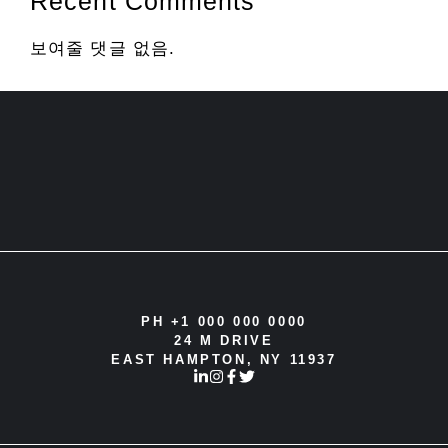
Recent Comments
보여줄 댓글 없음.
PH +1 000 000 0000
24 M DRIVE
EAST HAMPTON, NY 11937