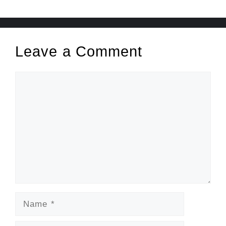
Leave a Comment
Comment
Name