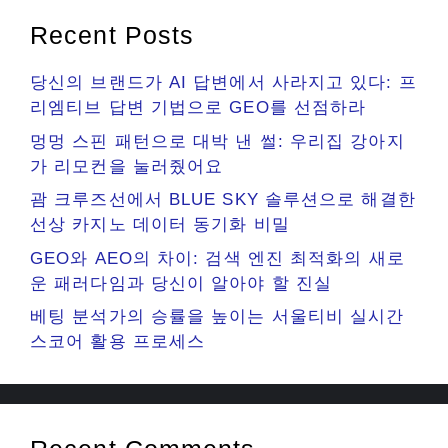
Recent Posts
당신의 브랜드가 AI 답변에서 사라지고 있다: 프
리엠티브 답변 기법으로 GEO를 선점하라
멍멍 스핀 패턴으로 대박 낸 썰: 우리집 강아지
가 리모컨을 눌러줬어요
괌 크루즈선에서 BLUE SKY 솔루션으로 해결한
선상 카지노 데이터 동기화 비밀
GEO와 AEO의 차이: 검색 엔진 최적화의 새로
운 패러다임과 당신이 알아야 할 진실
베팅 분석가의 승률을 높이는 서울티비 실시간
스코어 활용 프로세스