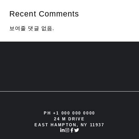
Recent Comments
보여줄 댓글 없음.
PH +1 000 000 0000
24 M DRIVE
EAST HAMPTON, NY 11937