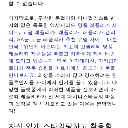
할 수 없습니다.
마지막으로, 투박한 목걸이와 미니멀리스트 반
지와 같은 독특한 액세서리도
명품 레플리카 사
이트, 고급 레플리카, 래플리카, 레플리카 갤러
리, SA급 고급 레플리카 추천 유명 사이트 대한
민국 1위업체 아르따는 최고의 고퀄리티 명품
레플리카 제품들을 빠르고 정확하게 제작 배송
해 드리고 있습니다. 명품 이미테이션, 미러급레
플리카 전문 쇼핑몰 아르따에서 최고의 제품을
만나보세요.
의상을 가리지 않고 강조하려는 인
플루언서들 사이에서 인기를 끌고 있습니다. 다
양한 플랫폼에서 이러한 제품을 선보이면서 아
르따 레플리카가 전 세계 패셔니스타들의 마음
과 옷장을 계속 사로잡고 있는 이유는 분명합니
다!
자신 있게 스타일링하고 착용할