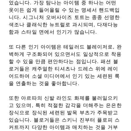
었습니다. 가장 탐나는 아이템 중 하나는 어떤
옷이든 쉽게 들어올릴 수 있는 명세서 핸드백입
니다. 시그니처 오버사이즈 토트는 종종 선명한
색조나 클래식한 뉴트럴로 과시되며, 다재다능
함과 스타일 면에서 인기가 많습니다.
또 다른 인기 아이템은 테일러드 블레이저로, 완
벽하게 구조화되어 있으면서도 일상적으로 착용
할 수 있을 만큼 편안하다는 점입니다. 패션 블
로거들은 캐주얼한 티셔츠나 드레스 위에 레이
어드하여 소셜 미디어에서 인기 있는 세련된 룩
을 연출하는 것을 좋아합니다.
또한 아르따의 신발 라인도 화제를 불러일으키
고 있으며, 특히 적절한 감각을 더해주는 은은한
장식으로 장식된 세련된 발목 부츠가 주목받고
있습니다. 블로거들은 스키니 진부터 플로피 스
커트까지 다양한 아이템과 매치하는 것을 거부