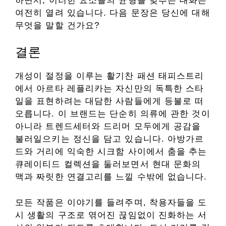
하면서, 이러한 요소들의 균형을 맞추는 대화는
여전히 열려 있습니다. 다음 문장은 당신에 대해
무엇을 말할 건가요?
결론
개성이 절정을 이루는 활기찬 패션 태피스트리
에서 아르타 레플리카는 자신만의 독특한 스타
일을 표현하려는 대담한 사람들에게 등불로 떠
오릅니다. 이 브랜드는 단순히 의류에 관한 것이
아니라 트렌드세터와 드리머 모두에게 공감을
불러일으키는 정신을 담고 있습니다. 아방가르
드와 거리에 익숙한 시크함 사이에서 춤을 추는
큐레이티드 컬렉션을 둘러보면서 현대 문화의
맥과 짜릿한 연결고리를 느낄 수밖에 없습니다.
모든 작품은 이야기를 들려주며, 착용자들을 도
시 생활의 구조로 엮어진 끊임없이 진화하는 서