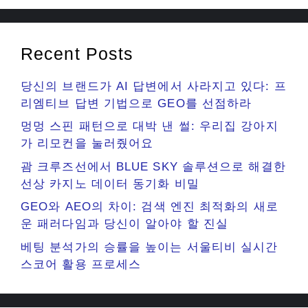
Recent Posts
당신의 브랜드가 AI 답변에서 사라지고 있다: 프
리엠티브 답변 기법으로 GEO를 선점하라
멍멍 스핀 패턴으로 대박 낸 썰: 우리집 강아지
가 리모컨을 눌러줬어요
괌 크루즈선에서 BLUE SKY 솔루션으로 해결한
선상 카지노 데이터 동기화 비밀
GEO와 AEO의 차이: 검색 엔진 최적화의 새로
운 패러다임과 당신이 알아야 할 진실
베팅 분석가의 승률을 높이는 서울티비 실시간
스코어 활용 프로세스