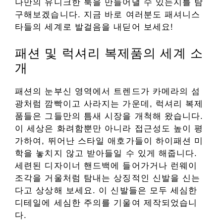
나만의 유니크한 룩을 만들어낼 수 있는지를 탐
구해보겠습니다. 지금 바로 여러분도 패셔니스
타들의 세계로 발걸음을 내딛어 보세요!
패션 및 럭셔리 복제품의 세계 소
개
패션의 눈부신 영역에서 트렌드가 카메라의 섬
광처럼 깜빡이고 사라지는 가운데, 럭셔리 복제
품들은 그들만의 틈새 시장을 개척해 왔습니다.
이 세상은 화려함뿐만 아니라 접근성도 높이 평
가하여, 뛰어난 스타일 애호가들이 하이패션 미
학을 놓치지 않고 받아들일 수 있게 해줍니다.
세련된 디자이너 핸드백에 들어가거나 런웨이
조각을 거울처럼 탐내는 상징적인 신발을 신는
다고 상상해 보세요. 이 신발들은 모두 세심한
디테일에 세심한 주의를 기울여 제작되었습니
다.